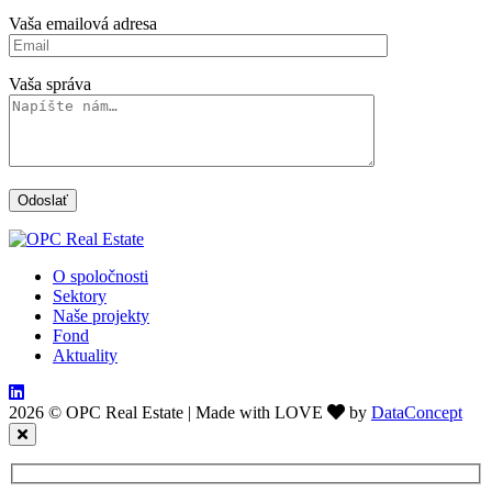
Vaša emailová adresa
Vaša správa
O spoločnosti
Sektory
Naše projekty
Fond
Aktuality
2026 © OPC Real Estate
|
Made with LOVE
by
DataConcept