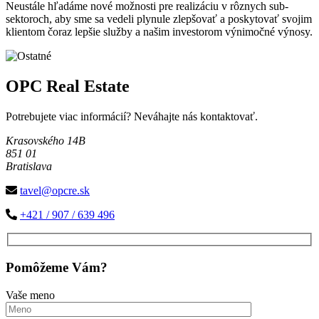
Neustále hľadáme nové možnosti pre realizáciu v rôznych sub-
sektoroch, aby sme sa vedeli plynule zlepšovať a poskytovať svojim
klientom čoraz lepšie služby a našim investorom výnimočné výnosy.
OPC Real Estate
Potrebujete viac informácií? Neváhajte nás kontaktovať.
Krasovského 14B
851 01
Bratislava
tavel@opcre.sk
+421 / 907 / 639 496
Pomôžeme Vám?
Vaše meno