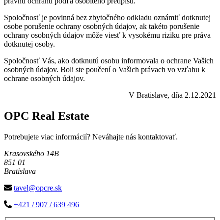
právnu ochranu podľa osobitého predpisu.
Spoločnosť je povinná bez zbytočného odkladu oznámiť dotknutej
osobe porušenie ochrany osobných údajov, ak takéto porušenie
ochrany osobných údajov môže viesť k vysokému riziku pre práva
dotknutej osoby.
Spoločnosť Vás, ako dotknutú osobu informovala o ochrane Vašich
osobných údajov. Boli ste poučení o Vašich právach vo vzťahu k
ochrane osobných údajov.
V Bratislave, dňa 2.12.2021
OPC Real Estate
Potrebujete viac informácií? Neváhajte nás kontaktovať.
Krasovského 14B
851 01
Bratislava
tavel@opcre.sk
+421 / 907 / 639 496