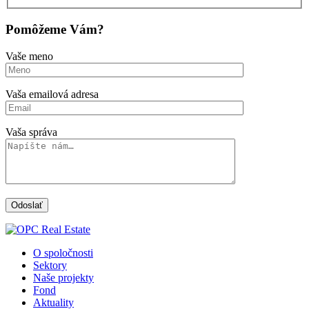
Pomôžeme Vám?
Vaše meno
Vaša emailová adresa
Vaša správa
O spoločnosti
Sektory
Naše projekty
Fond
Aktuality