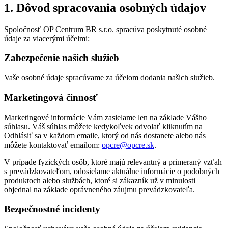
1. Dôvod spracovania osobných údajov
Spoločnosť OP Centrum BR s.r.o. spracúva poskytnuté osobné
údaje za viacerými účelmi:
Zabezpečenie našich služieb
Vaše osobné údaje spracúvame za účelom dodania našich služieb.
Marketingová činnosť
Marketingové informácie Vám zasielame len na základe Vášho
súhlasu. Váš súhlas môžete kedykoľvek odvolať kliknutím na
Odhlásiť sa v každom emaile, ktorý od nás dostanete alebo nás
môžete kontaktovať emailom:
opcre@opcre.sk
.
V prípade fyzických osôb, ktoré majú relevantný a primeraný vzťah
s prevádzkovateľom, odosielame aktuálne informácie o podobných
produktoch alebo službách, ktoré si zákazník už v minulosti
objednal na základe oprávneného záujmu prevádzkovateľa.
Bezpečnostné incidenty