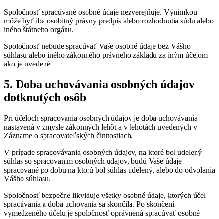
Spoločnosť spracúvané osobné údaje nezverejňuje. Výnimkou
môže byť iba osobitný právny predpis alebo rozhodnutia súdu alebo
iného štátneho orgánu.
Spoločnosť nebude spracúvať Vaše osobné údaje bez Vášho
súhlasu alebo iného zákonného právneho základu za iným účelom
ako je uvedené.
5. Doba uchovávania osobných údajov
dotknutých osôb
Pri účeloch spracovania osobných údajov je doba uchovávania
nastavená v zmysle zákonných lehôt a v lehotách uvedených v
Zázname o spracovateľských činnostiach.
V prípade spracovávania osobných údajov, na ktoré bol udelený
súhlas so spracovaním osobných údajov, budú Vaše údaje
spracované po dobu na ktorú bol súhlas udelený, alebo do odvolania
Vášho súhlasu.
Spoločnosť bezpečne likviduje všetky osobné údaje, ktorých účel
spracúvania a doba uchovania sa skončila. Po skončení
vymedzeného účelu je spoločnosť oprávnená spracúvať osobné